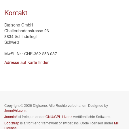
Kontakt
Digisono GmbH
Chaltenbodenstrasse 26
8834 Schindellegi
Schweiz
MwSt. Nr.: CHE-362.253.037
Adresse auf Karte finden
Copyright © 2026 Digisono. Alle Rechte vorbehalten. Designed by
JoomlArt.com
.
Joomla!
ist freie, unter der
GNU/GPL-Lizenz
veröffentlichte Software.
Bootstrap
is a front-end framework of Twitter, Inc. Code licensed under
MIT
License.